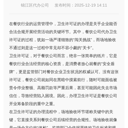
锦江区代办公司 发布时间：2025-12-19 14:11
在餐饮行业的运营管理中，卫生许可证的办理是关乎企业能否
合法合规开展经营活动的关键环节。其中，餐饮公司代办卫生
许可证的过程，犹如一场严谨细致的“闯关挑战”，而场地验收
不通过则是这一过程中常见却不容小觑的“关卡”。
卫生许可证，对于餐饮公司而言，绝非一张简单的纸片，它是
餐饮行业合法经营的核心资质，是消费者放心就餐的“安全盾
牌”，更是监管部门对餐饮企业卫生状况的权威认可。没有这张
许可证，餐饮公司就如同在黑暗中摸索前行，随时可能面临被
责令停业整顿、高额罚款等严重后果，甚至可能因此失去市场
信任，导致经营陷入困境。因此，办理卫生许可证是餐饮公司
开业筹备阶段的重中之重。
在卫生许可证的办理流程中，场地验收环节堪称关键中的关
键，它直接关系到餐饮公司后续经营的合规性。场地验收就像
是一场全方位的“体检”，监管部门会依据严格的卫生标准和规