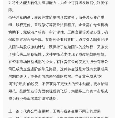
计将个人能力转化为组织能力，为企业可持续发展提供制度保
障。
值得注意的是，股改并非简单的形式转换，而是涉及资产重
组、股权定价、章程修订等复杂法律程序。企业需在专业机构
协助下，完成清产核资、审计评估、工商变更等关键步骤，确
保改制过程合法合规。某医药企业股改时，通过引入职业经理
人团队与股权激励计划，既保持了创始团队的控制权，又激发
了核心员工的积极性，这种平衡艺术体现了股改的战略智慧。
在资本市场日益成熟的今天，有限责任公司变更为股份有限公
司已成为企业进阶的常见路径。这种转变既是对既有发展成果
的制度确认，更是面向未来的战略布局。当企业完成从"封
闭"到"开放"的蜕变，不仅获得了更强大的资本动能，更在治理
规范、品牌塑造等方面实现质的飞跃，为最终走向资本市场或
成为行业领军者奠定坚实基础。
上一篇：
代办公司变更时，工商与税务变更不同步的后果