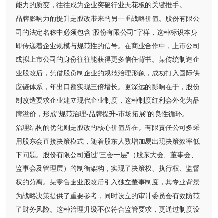
能力的质变，往往成为企业突破行业天花板的关键推手。
品牌影响力的提升是股改带来的另一重战略价值。股份有限公
司的法定名称中必须包含"股份有限公司"字样，这种标识本身
即传递着企业规模与规范性的信号。在商业合作中，上市公司
或拟上市公司的身份往往能获得更多信任背书。某传统制造企
业股改后，凭借股份制企业的规范治理形象，成功打入国际供
应链体系，年出口额实现三倍增长。更深远的影响在于，股份
制改造要求企业建立现代企业制度，这种制度红利会外化为品
牌溢价，形成"规范治理-品牌提升-市场拓展"的良性循环。
治理结构的优化则是股改的核心价值所在。有限责任公司多采
用股东会直接决策模式，随着股东人数增加易出现决策效率低
下问题。股份有限公司通过"三会一层"（股东大会、董事会、
监事会及管理层）的制衡架构，实现了决策权、执行权、监督
权的分离。某零售企业股改后引入独立董事制度，其专业背景
为战略决策提供了重要参考，同时设立的审计委员会有效防范
了财务风险。这种治理升级不仅符合监管要求，更通过制度设