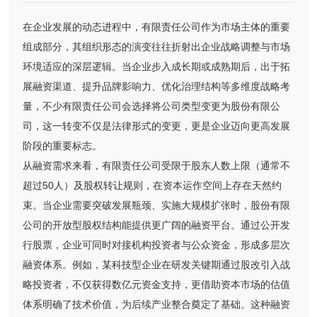
在企业发展的动态进程中，有限责任公司作为市场主体的重要
组成部分，其组织形态的演变往往折射出企业战略调整与市场
环境适应的深层逻辑。当企业步入成长期或成熟期后，出于拓
展融资渠道、提升品牌影响力、优化治理结构等多维度战略考
量，不少有限责任公司会选择将公司类型变更为股份有限公
司，这一转变不仅是法律形式的变更，更是企业迈向更高发展
阶段的重要标志。
从融资需求来看，有限责任公司受限于股东人数上限（通常不
超过50人）及股权转让规则，在资本运作空间上存在天然约
束。当企业需要突破发展瓶颈、实施大规模扩张时，股份有限
公司的开放型股权结构能提供更广阔的融资平台。通过公开发
行股票，企业可同时对接机构投资者与公众资金，形成多层次
融资体系。例如，某科技型企业在研发关键期通过股改引入战
略投资者，不仅获得数亿元资金支持，更借助资本市场的估值
体系明确了技术价值，为后续产业整合奠定了基础。这种融资